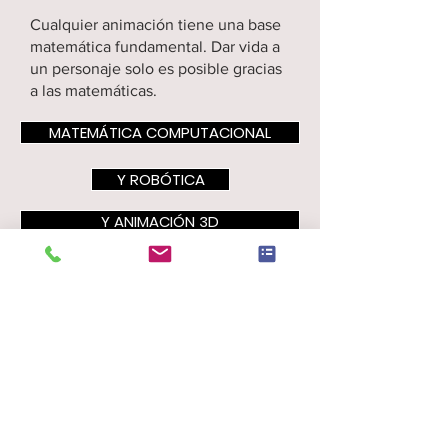
Cualquier animación tiene una base
matemática fundamental. Dar vida a
un personaje solo es posible gracias
a las matemáticas.
MATEMÁTICA COMPUTACIONAL
Y ROBÓTICA
Y ANIMACIÓN 3D
DESARROLLO MULTIPLATAFORMA
ROBOTIC REVOLUTION