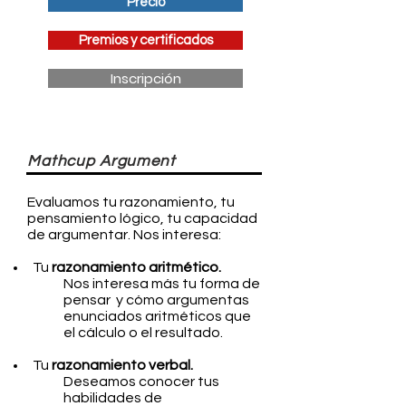
Precio
Premios y certificados
Inscripción
Mathcup Argument
Evaluamos tu razonamiento, tu
pensamiento lógico, tu capacidad
de argumentar. Nos interesa:
Tu
razonamiento aritmético.
Nos interesa más tu forma de
pensar
y có
mo argumentas
enunciados aritméticos que
el cálculo o el resultado.
Tu
razonamiento verbal.
Deseamos conocer tus
habilidades de