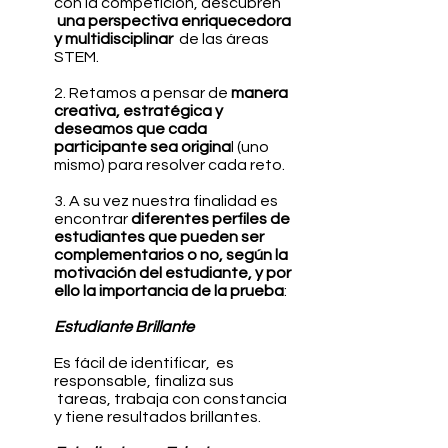
con la competición, descubren
una perspectiva enriquecedora
y multidisciplinar
de las áreas
STEM.
2. R
etamos a pensar de
manera
creativa, estratégica y
deseamos que cada
participante sea origina
l (uno
mismo) para resolver cada reto.
3. A su vez nuestra finalidad es
encontrar
diferentes perfiles de
estudiantes que pueden ser
complementarios o no, según la
motivación del estudiante, y por
ello la importancia de la prueba
:
Estudiante Brillante
Es fácil de identificar, es
responsable, finaliza sus
tareas, trabaja con constancia
y tiene resultados brillantes.