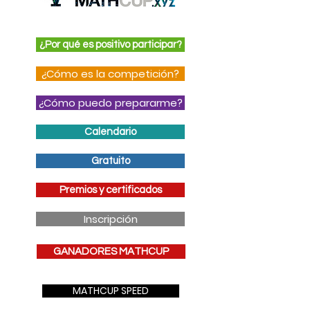
¿Por qué es positivo participar?
¿Cómo es la competición?
¿Cómo puedo prepararme?
Calendario
Gratuito
Premios y certificados
Inscripción
GANADORES MATHCUP
MATHCUP SPEED