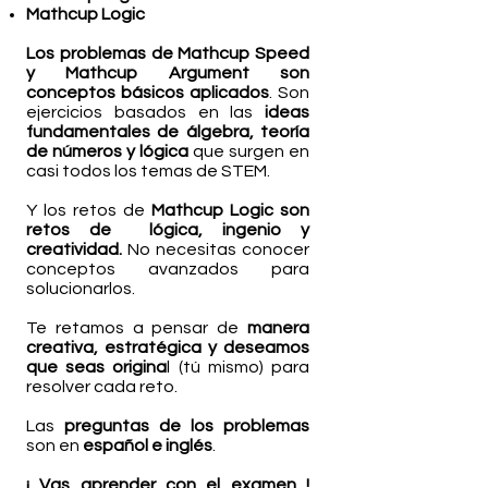
Mathcup Logic
Los problemas de Mathcup Speed
y Mathcup Argument son
conceptos básicos aplicados
.
Son
ejercicios basados en las
ideas
fundamentales de álgebra, teoría
de números y lógica
que surgen en
casi todos los temas de STEM.
Y los retos de
Mathcup Logic son
retos de lógica, ingenio y
creatividad.
No necesitas conocer
conceptos avanzados para
solucionarlos.
Te retamos a pensar de
manera
creativa, estratégica y deseamos
que seas origina
l (tú mismo) para
resolver cada reto.
Las
preguntas de los problemas
son en
español e inglés
.
¡ Vas aprender con el examen !