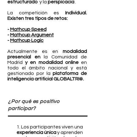
estructurado
y la
perspicacia
.
La competición es
Individual
.
Existen tres tipos de retos:
-
Mathcup Speed
-
Mathcup Argument
-
Mathcup Logic
Actualmente es en
modalidad
presencial en
la Comunidad de
Madrid
y en modalidad online
en
todo el ámbito nacional y está
gestionado por la
plataforma de
inteligencia artificial GLOBALTRI
.
®
¿Por qué es positivo
participar?
1. Los participantes viven una
experiencia única
y aprenden