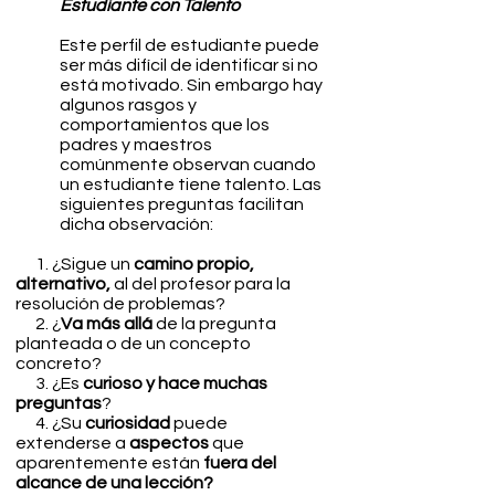
Estudiante con Talento
Este perfil de estudiante puede
ser más difícil de identificar si no
está motivado. Sin embargo hay
algunos rasgos y
comportamientos que los
padres y maestros
comúnmente observan cuando
un estudiante tiene talento.
Las
siguientes preguntas facilitan
dicha observación:
1. ¿Sigue un
camino propio,
alternativo,
al del profesor para la
resolución de problemas?
2. ¿
Va más allá
de la pregunta
planteada o de un concepto
concreto?
3. ¿Es
curioso y hace muchas
preguntas
?
4. ¿Su
curiosidad
puede
extenderse a
aspectos
que
aparentemente están
fuera del
alcance de una lección?