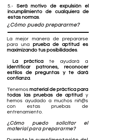
5.-
Será motivo de expulsión el
incumplimiento de cualquiera de
estas normas
.
¿Cómo puedo prepararme?
La mejor manera de prepararse
para una
prueba de aptitud es
maximizando tus posibilidades
.
La práctica
te ayudará a
identificar patrones, reconocer
estilos de preguntas y te dará
confianza
.
Tenemos
material de práctica para
todas las pruebas de aptitud
y
hemos ayudado a muchos niñ@s
con estas pruebas de
entrenamiento.
¿Cómo puedo solicitar el
material para prepararme?