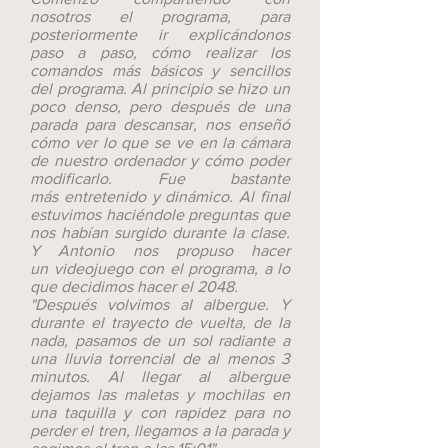
nosotros el programa, para
posteriormente ir explicándonos
paso a paso, cómo realizar los
comandos más básicos y sencillos
del programa. Al principio se hizo un
poco denso, pero después de una
parada para descansar, nos enseñó
cómo ver lo que se ve en la cámara
de nuestro ordenador y cómo poder
modificarlo. Fue bastante
más entretenido y dinámico. Al final
estuvimos haciéndole preguntas que
nos habían surgido durante la clase.
Y Antonio nos propuso hacer
un videojuego con el programa, a lo
que decidimos hacer el 2048.
"Después volvimos al albergue. Y
durante el trayecto de vuelta, de la
nada, pasamos de un sol radiante a
una lluvia torrencial de al menos 3
minutos. Al llegar al albergue
dejamos las maletas y mochilas en
una taquilla y con rapidez para no
perder el tren, llegamos a la parada y