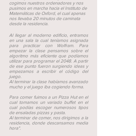
cogimos nuestros ordenadores y nos
pusimos en marcha hacia el Instituto de
Matemáticas de Oxford, el cual apenas
nos llevaba 20 minutos de caminata
desde la residencia.
Al llegar al moderno edificio, entramos
en una sala la cual teníamos asignada
para practicar con Wolfram. Para
empezar la clase pensamos sobre el
algoritmo más eficiente que podíamos
utilizar para programar el 2048. A partir
de ese punto fueron surgiendo ideas y
empezamos a escribir el código del
juego.
Al terminar la clase habíamos avanzado
mucho y el juego iba cogiendo forma.
Para comer fuimos a un Pizza Hut en el
cual tomamos un variado buffet en el
cual podías escoger numerosos tipos
de ensaladas pizzas y pasta.
Al terminar de comer, nos dirigimos a la
residencia, donde descansamos media
hora".