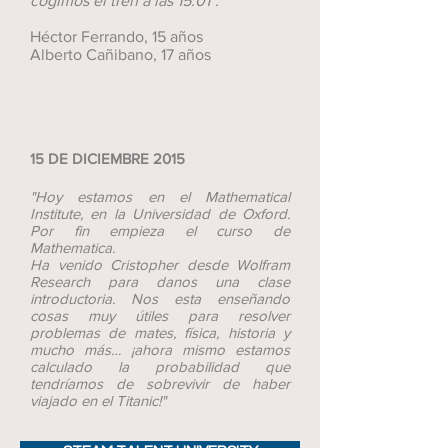
cogimos el tren a las 15:01".
Héctor Ferrando, 15 años
Alberto Cañibano, 17 años
15 DE DICIEMBRE 2015
"Hoy estamos en el Mathematical
Institute, en la Universidad de Oxford.
Por fin empieza el curso de
Mathematica.
Ha venido Cristopher desde Wolfram
Research para danos una clase
introductoria. Nos esta enseñando
cosas muy útiles para resolver
problemas de mates, física, historia y
mucho más… ¡ahora mismo estamos
calculado la probabilidad que
tendríamos de sobrevivir de haber
viajado en el Titanic!"