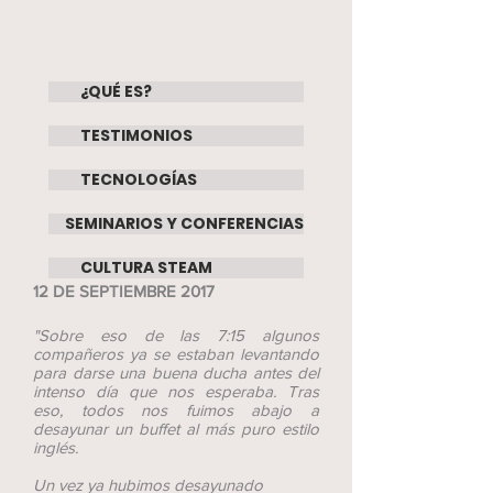
¿QUÉ ES?
TESTIMONIOS
TECNOLOGÍAS
SEMINARIOS Y CONFERENCIAS
CULTURA STEAM
12 DE SEPTIEMBRE 2017
"Sobre eso de las 7:15 algunos
compañeros ya se estaban levantando
para darse una buena ducha antes del
intenso día que nos esperaba. Tras
eso, todos nos fuimos abajo a
desayunar un buffet al más puro estilo
inglés.
Un vez ya hubimos desayunado