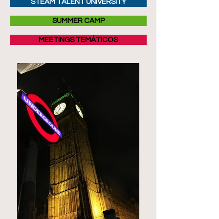
STEAM TALENT UNIVERSITY
SUMMER CAMP
MEETINGS TEMÁTICOS