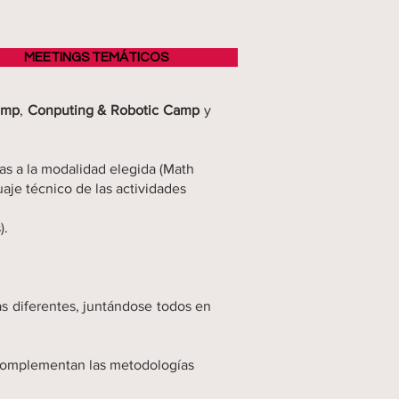
MEETINGS TEMÁTICOS
amp
,
Conputing & Robotic Camp
y
as a la modalidad elegida (Math
aje técnico de las actividades
).
s diferentes, juntándose todos en
 complementan las metodologías