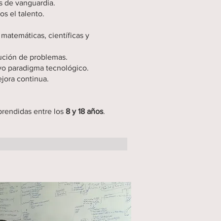
s de vanguardia.
s el talento.
matemáticas, científicas y
ución de problemas.
evo paradigma tecnológico.
jora continua.
rendidas entre los
8 y 18 años
.