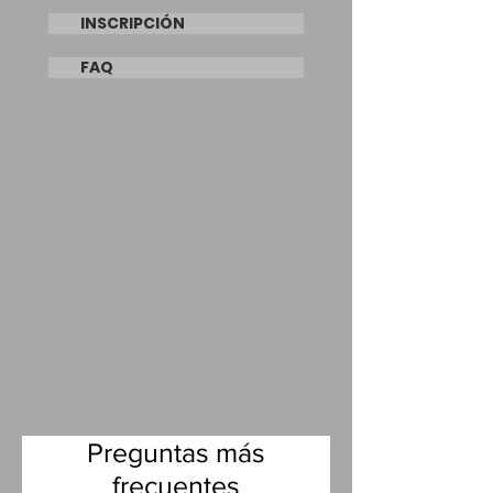
INSCRIPCIÓN
FAQ
Preguntas más
frecuentes