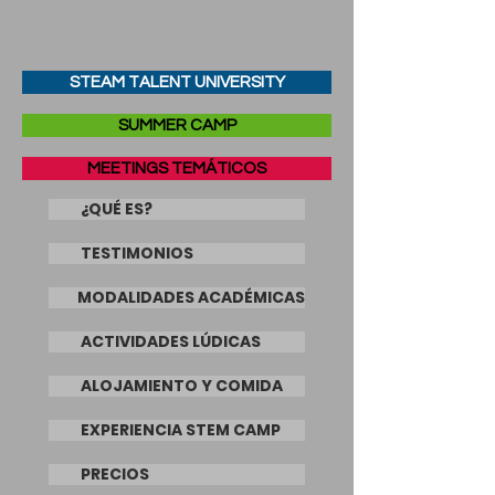
STEAM TALENT UNIVERSITY
SUMMER CAMP
MEETINGS TEMÁTICOS
¿QUÉ ES?
TESTIMONIOS
MODALIDADES ACADÉMICAS
ACTIVIDADES LÚDICAS
ALOJAMIENTO Y COMIDA
EXPERIENCIA STEM CAMP
PRECIOS