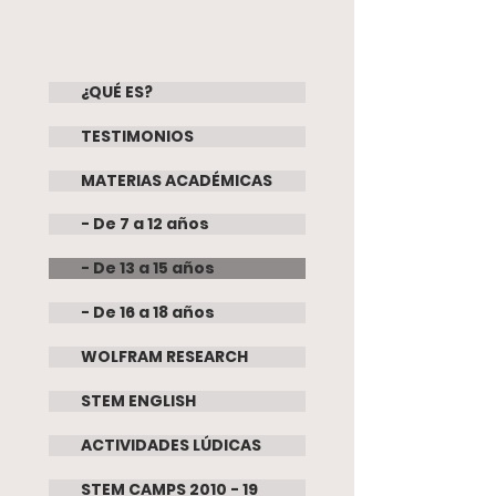
¿QUÉ ES?
TESTIMONIOS
MATERIAS ACADÉMICAS
- De 7 a 12 años
- De 13 a 15 años
- De 16 a 18 años
WOLFRAM RESEARCH
STEM ENGLISH
ACTIVIDADES LÚDICAS
STEM CAMPS 2010 - 19