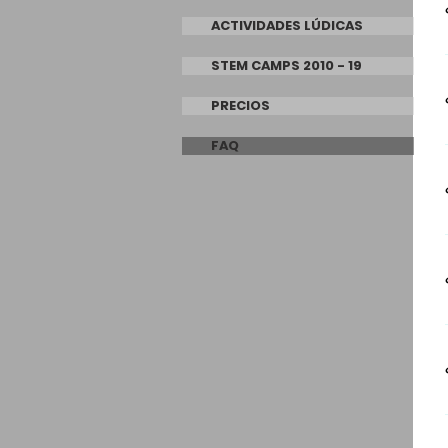
ACTIVIDADES LÚDICAS
STEM CAMPS 2010 - 19
PRECIOS
FAQ