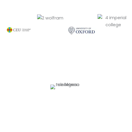
TALENTGENOME.
El futuro no se improvisa.
El talento necesita
oportunidades reales.