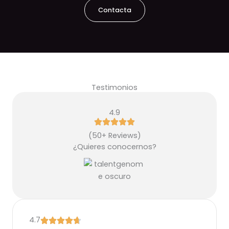
Contacta
Testimonios
4.9
(50+ Reviews)
¿Quieres conocernos?
4.7