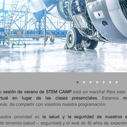
La
sesión de verano de STEM CAMP
está en marcha! Para este 
irtual en lugar de las clases presenciales.
Estamos
muy
nas de compartir con vosotros nuestra programación.
uestra prioridad es
la salud y la seguridad de nuestros
te binomio (salud – seguridad) y el aval de 10 años de experie