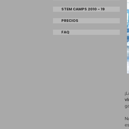
STEM CAMPS 2010 - 19
PRECIOS
FAQ
¡
v
ga
N
es