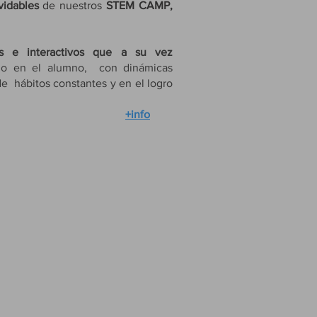
lvidables
de nuestros
STEM CAMP,
s e interactivos que a su vez
ado en el alumno, con dinámicas
de hábitos constantes y en el logro
a y socialmente.
+info