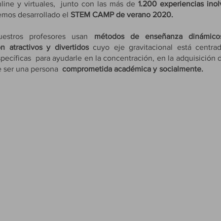
line y virtuales, junto con las más de
1.200 experiencias ino
emos desarrollado el
STEM CAMP de verano 2020.
uestros profesores usan
métodos de enseñanza dinámico
n atractivos y divertidos
cuyo eje gravitacional está centr
pecíficas para ayudarle en la concentración, en la adquisición 
e ser una persona
comprometida académic