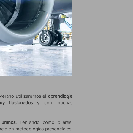
verano utilizaremos el
aprendizaje
 ilusionados
y con muchas
 alumnos.
Teniendo como pilares
ncia en metodologías presenciales,