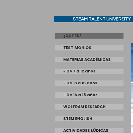
STEAM TALENT UNIVERSITY
¿QUÉ ES?
TESTIMONIOS
MATERIAS ACADÉMICAS
- De 7 a 12 años
- De 13 a 15 años
- De 16 a 18 años
WOLFRAM RESEARCH
STEM ENGLISH
ACTIVIDADES LÚDICAS