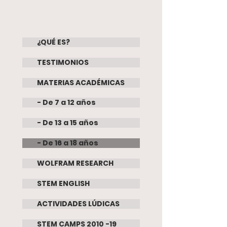
¿QUÉ ES?
TESTIMONIOS
MATERIAS ACADÉMICAS
- De 7 a 12 años
- De 13 a 15 años
- De 16 a 18 años
WOLFRAM RESEARCH
STEM ENGLISH
ACTIVIDADES LÚDICAS
STEM CAMPS 2010 -19