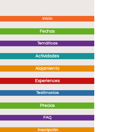
Inicio
Fechas
Temáticas
Actividades
Alojamiento
Experiences
Testimonios
Precios
FAQ
Inscripción