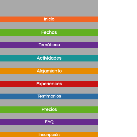
Inicio
Fechas
Temáticas
Actividades
Alojamiento
Experiences
Testimonios
Precios
FAQ
Inscripción