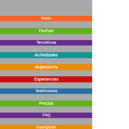
Inicio
Fechas
Temáticas
Actividades
Alojamiento
Experiences
Testimonios
Precios
FAQ
Inscripción