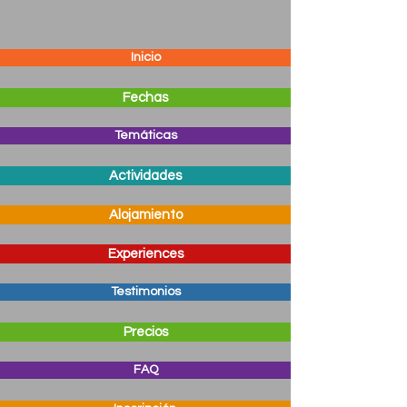
Inicio
Fechas
Temáticas
Actividades
Alojamiento
Experiences
Testimonios
Precios
FAQ