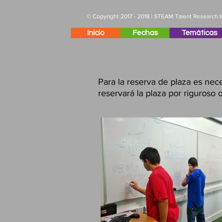
© Copyright 2017 - 2018 | STEAM Talent Research In
Inicio
Fechas
Temáticas
Para la reserva de plaza es nece
reservará la plaza por riguroso 