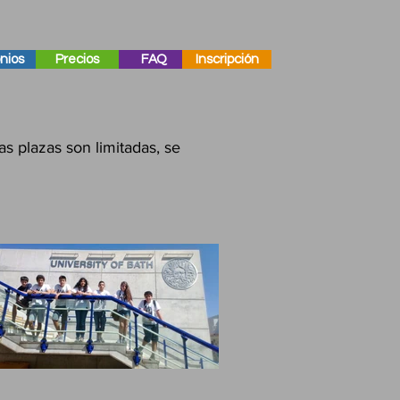
nios
Precios
FAQ
Inscripción
s plazas son limitadas, se