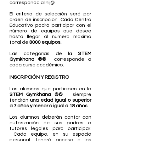
corresponda al hij@.
El criterio de selección será por
orden de inscripción. Cada Centro
Educativo podrá participar con el
número de equipos que desee
hasta llegar al número máximo
total de
8000 equipos.
Las categorías de la
STE
M
Gymkhana ®©
corresponde a
cada curso académico.
INSCRIPCIÓN Y REGISTRO
Los alumnos que participen en la
STE
M Gymkhana ®©
siempre
tendrán
una edad
igual o superior
a 7 años y menor o igual a 18 años.
Los alumnos deberán contar con
autorización de sus padres o
tutores legales para participar.
Cada equipo, en su espacio
personal, tendrá acceso a los