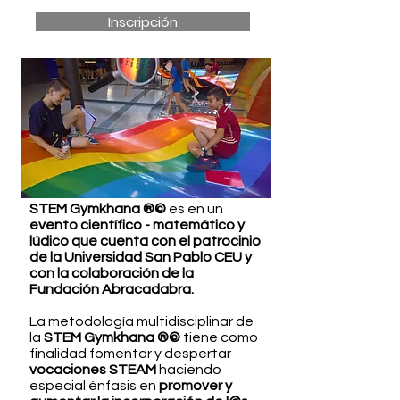
Inscripción
STEM Gymkhana ®©
es en un
evento científico - matemático y
lúdico
que cuenta con el patrocinio
de la Universidad San Pablo CEU y
con la colaboración de la
Fundación Abracadabra.
La metodología multidisciplinar de
la
STEM Gymkhana ®©
tiene como
finalidad fomentar y despertar
vocaciones STEAM
haciendo
especial énfasis en
promover y