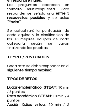
en
español e inglés.
Las preguntas aparecen en
formato multirrespuesta. Para
responder se señala una
entre 5
respuestas posibles
y se pulsa
“Enviar”.
Se actualizará la puntuación de
cada equipo y la clasificación de
los 10 mejores equipos de cada
categoría según se vayan
finalizando las pruebas.
TIEMPO / PUNTUACIÓN
Cada reto se debe responder en el
siguiente tiempo máximo
:
TIPOS DE RETOS
Lugar emblemático STEAM:
10 min
/ 3 puntos
Reto académico STEAM:
10 min / 4
puntos
Acción lúdica virtual:
10 min / 2