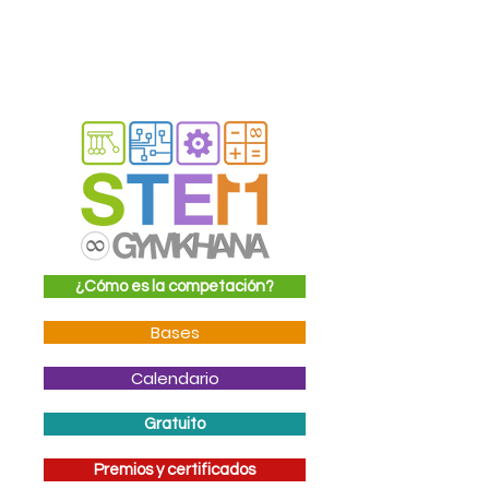
¿Cómo es la competación?
Bases
Calendario
Gratuito
Premios y certificados