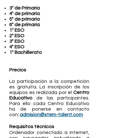
3º de Primaria
4º de primaria
5º de primaria
6º de primaria
1º ESO
2º ESO
3º ESO
4º ESO
1º Bachillerato
Precios
La participación a la competición
es gratuita
.
La inscripción de los
equipos es realizada por el
Centro
Educativo
de las participantes.
Para ello cada Centro Educativo
ha de ponerse en contacto
con
:
admision@stem-talent.com
Requisitos técnicos
Ordenador conectado a internet,