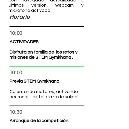
con navegador actualizado a
ultimas versión, webcam y
microfono activado.
Horario
10: 00
ACTIVIDADES
Disfruta en familia de los retos y
misiones de
STE
M Gymkhana
.
10: 00
Previa
STE
M Gymkhana
Calentando motores, activando
neuronas, ¡pistoletazo de salida!.
10: 30
Arranque de la competición.