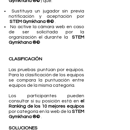
Gymkhana ®©
) que:
Sustituya un jugador sin previa
notificación y aceptación por
STE
M Gymkhana ®©
.
No active la cámara web en caso
de ser solicitada por la
organización el durante la
STE
M
Gymkhana ®©
CLASIFICACIÓN
Las pruebas puntúan por equipos.
Para la clasificación de los equipos
se compara la puntuación entre
equipos de la misma categoría.
Los participantes pueden
consultar si su posición está en
el
Ranking de los 10 mejores equipos
por categoría en la web de la
STE
M
Gymkhana ®©
.
SOLUCIONES