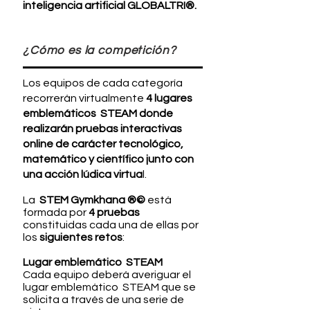
inteligencia artificial GLOBALTRI®.
¿Cómo es la competición?
Los equipos de cada categoría
recorrerán virtualmente
4 lugares
emblemáticos STEAM donde
realizarán pruebas interactivas
online de carácter tecnológico,
matemático y científico junto con
una acción lúdica virtua
l.
La
STE
M Gymkhana ®©
está
formada por
4 pruebas
constituidas cada una de ellas por
los
siguientes retos
:
Lugar emblemático STEAM
Cada equipo deberá averiguar el
lugar emblemático STEAM que se
solicita a través de una serie de