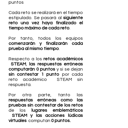
puntos
Cada reto se realizará en el tiempo
estipulado. Se pasará al
siguiente
reto una vez haya finalizado el
tiempo máximo de cada reto
.
Por tanto, todos los equipos
comenzarán y finalizarán cada
prueba al mismo tiempo
.
Respecto a los
retos académicos
STEAM
,
las respuestas erróneas
computarán 0 puntos
y si se dejan
sin contestar 1 punto
por cada
reto académico STEAM sin
respuesta.
Por otra parte, tanto las
respuestas erróneas como las
pruebas sin contestar de los retos
de los
lugares emblemáticos
STEAM y las acciones lúdicas
virtuales
computan
0 puntos.