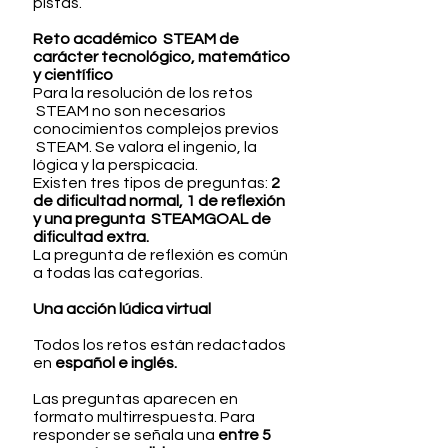
pistas.
Reto académico STEAM de
carácter tecnológico, matemático
y científico
Para la resolución de los retos
STEAM no son necesarios
conocimientos complejos previos
STEAM. Se valora el ingenio, la
lógica y la perspicacia.
Existen tres tipos de preguntas:
2
de dificultad normal, 1 de reflexión
y una pregunta STEAMGOAL de
dificultad extra.
La pregunta de reflexión es común
a todas las categorías.
Una acción lúdica virtual
Todos los retos están redactados
en
español e inglés.
Las preguntas aparecen en
formato multirrespuesta. Para
responder se señala una
entre 5