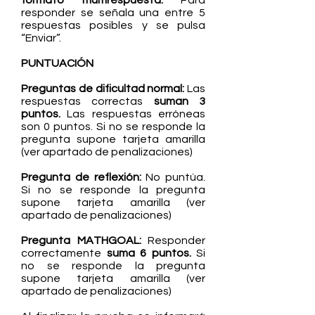
formato multirespuesta.
Para
responder se señala una entre 5
respuestas posibles y se pulsa
“Enviar”.
PUNTUACIÓN
Preguntas de dificultad normal:
Las
respuestas correctas
suman 3
puntos.
Las respuestas erróneas
son 0 puntos. Si no se responde la
pregunta supone tarjeta amarilla
(ver apartado de penalizaciones)
Pregunta de reflexión:
No puntúa.
Si no se responde la pregunta
supone tarjeta amarilla (ver
apartado de penalizaciones)
Pregunta MATHGOAL:
Responder
correctamente
suma 6 puntos.
Si
no se responde la pregunta
supone tarjeta amarilla (ver
apartado de penalizaciones)