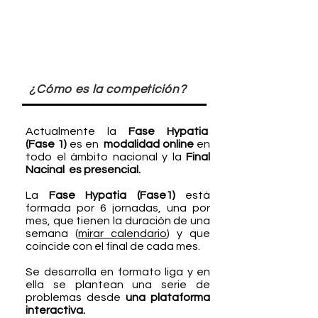
¿Cómo es la competición?
Actualmente la
Fase Hypatia
(Fase 1)
es en
modalidad online
en
todo el ámbito nacional y la
Final
Nacinal es presencial.
La
Fase Hypatia (Fase1)
está
formada por 6 jornadas, una por
mes, que tienen la duración de una
semana (
mirar calendario
) y que
coincide con el final de cada mes.
Se desarrolla en formato liga y en
ella se plantean una serie de
problemas desde
una plataforma
interactiva.