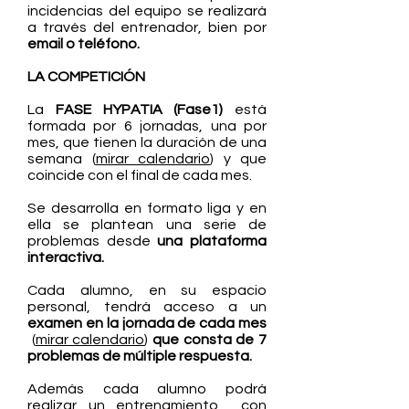
incidencias del equipo se realizará
a través del entrenador, bien por
email o teléfono.
LA COMPETICIÓN
La
FASE HYPATIA (Fase1)
está
formada por 6 jornadas, una por
mes, que tienen la duración de una
semana (
mirar calendario
) y que
coincide con el final de cada mes.
Se desarrolla en formato liga y en
ella se plantean una serie de
problemas desde
una plataforma
interactiva.
Cada alumno, en su espacio
personal, tendrá acceso a un
examen en la jornada de cada mes
(
mirar calendario
)
que consta de 7
problemas de múltiple respuesta.
Además cada alumno podrá
realizar un entrenamiento con