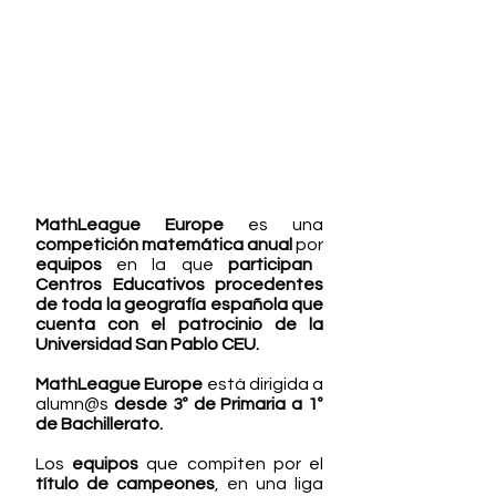
MathLeague Europe
es una
competición matemática anual
por
equipos
en la que
participan
Centros Educativos procedentes
de toda la geografía española
que
cuenta con el
patrocinio de la
Universidad San Pablo CEU.
MathLeague Europe
está dirigida a
alumn@s
desde 3º de Primaria a 1º
de Bachillerato.
Los
equipos
que compiten por el
título de campeones
, en una liga