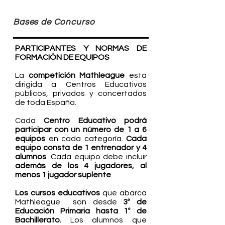
Bases de Concurso
PARTICIPANTES Y NORMAS DE
FORMACIÓN DE EQUIPOS
La
competición Mathleague
está
dirigida a Centros Educativos
públicos, privados y concertados
de toda España.
Cada
Centro Educativo podrá
participar con un número de 1 a 6
equipos
en cada categoría.
Cada
equipo consta de 1 entrenador y 4
alumnos
. Cada equipo debe incluir
además de los 4 jugadores, al
menos 1 jugador suplente
.
Los cursos educativos
que abarca
Mathleague son desde
3º de
Educación Primaria hasta 1º de
Bachillerato.
Los alumnos que