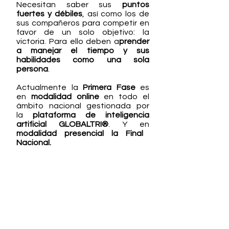
Necesitan saber sus
puntos
fuertes y débiles
, así como los de
sus compañeros para competir en
favor de un solo objetivo: la
victoria. Para ello deben a
prender
a manejar el tiempo y sus
habilidades como una sola
persona
.
Actualmente la
Primera Fase
es
en
modalidad online
en todo el
ámbito nacional gestionada por
la
plataforma de inteligencia
artificial GLOBALTRI®
. Y en
modalidad presencial la Final
Nacional.