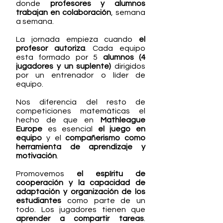
donde
profesores y alumnos
trabajan en colaboración
, semana
a semana.
La jornada empieza cuando
el
profesor autoriza
. Cada equipo
esta formado por 5
alumnos (4
jugadores y un suplente)
dirigidos
por un entrenador o líder de
equipo.
Nos diferencia del resto de
competiciones matemáticas el
hecho de que en
Mathleague
Europe
es esencial
el juego en
equipo
y el
compañerismo como
herramienta de aprendizaje y
motivación
.
Promovemos
el espíritu de
cooperación y la capacidad de
adaptación y organización de los
estudiantes
como parte de un
todo. Los jugadores tienen que
aprender a compartir tareas
.