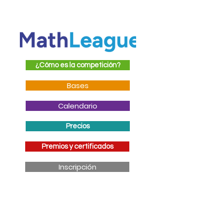
¿Cómo es la competición?
Bases
Calendario
Precios
Premios y certificados
Inscripción