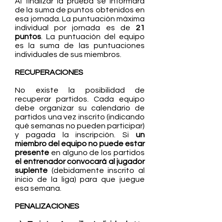
Al finalizar la prueba se informará
de la suma de puntos obtenidos en
esa jornada. La puntuación máxima
individual por jornada es de
21
puntos
. La puntuación del equipo
es la suma de las puntuaciones
individuales de sus miembros.
RECUPERACIONES
No existe la posibilidad de
recuperar partidos. Cada equipo
debe organizar su calendario de
partidos una vez inscrito (indicando
qué semanas no pueden participar)
y pagada la inscripción. Si
un
miembro del equipo no puede estar
presente
en alguno de los partidos
el entrenador convocará al jugador
suplente
(debidamente inscrito al
inicio de la liga) para que juegue
esa semana.
PENALIZACIONES