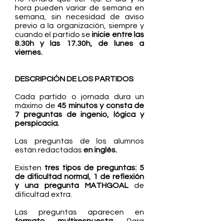
hora pueden variar de semana en
semana, sin necesidad de aviso
previo a la organización, siempre y
cuando el partido se
inicie entre las
8.30h y las 17.30h, de lunes a
viernes.
DESCRIPCIÓN DE LOS PARTIDOS
Cada partido o jornada dura un
máximo de
45 minutos y consta de
7 preguntas de ingenio, lógica y
perspicacia.
Las preguntas de los alumnos
están redactadas
en inglés.
Existen
tres tipos de preguntas: 5
de dificultad normal, 1 de reflexión
y una pregunta MATHGOAL
de
dificultad extra.
Las preguntas aparecen en