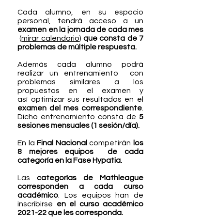
Cada alumno, en su espacio
personal, tendrá acceso a un
examen en la jornada de cada mes
(
mirar calendario
)
que consta de 7
problemas de múltiple respuesta.
Además cada alumno podrá
realizar un entrenamiento con
problemas similares a los
propuestos en el examen y
así
optimizar sus resultados en el
examen del mes correspondiente
.
Dicho entrenamiento consta de
5
sesiones mensuales (1 sesión/día).
En la
Final Nacional
competirán
los
8 mejores equipos de cada
categoría en la Fase Hypatia.
Las
categorías de Mathleague
corresponden a cada curso
académico
. Los equipos han de
inscribirse
en el curso académico
2021-22 que les corresponda.