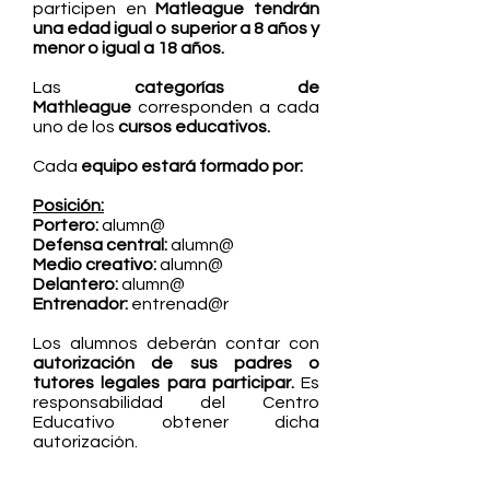
participen en
Matleague tendrán
una edad igual o superior a 8 años y
menor o igual a 18 años.
Las
categorías de
Mathleague
corresponden a cada
uno de los
cursos educativos.
Cada
equipo estará formado por:
Posición:
Portero:
alumn@
Defensa central:
alumn@
Medio creativo:
alumn@
Delantero:
alumn@
Entrenador:
entrenad@r
Los alumnos deberán contar con
autorización de sus padres o
tutores legales para participar.
Es
responsabilidad del Centro
Educativo obtener dicha
autorización.