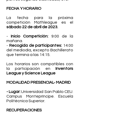
FECHA Y HORARIO
La fecha para la próxima
competición Mathleague es el
sábado 22 de abril de 2023.
​-
Inicio Competición:
9:00 de la
mañana.
-
Recogida de participantes:
14:00
del mediodía, excepto Bachillerato
que termina a las 14:15.
Los horarios son compatibles con
la participa
ción en
Inventors
League y Science League
​MODALIDAD PRESENCIAL- MADRID
- Lugar:
Universidad San Pablo CEU.
Campus Montepríncipe. Escuela
Politécnica Superior.
RECUPERACIONES