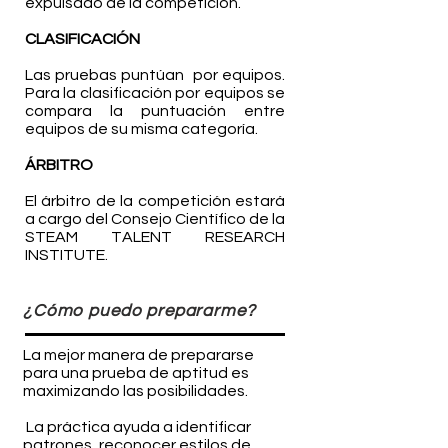
expulsado de la competición.
CLASIFICACIÓN
Las pruebas puntúan por equipos.
Para la clasificación por equipos se
compara la puntuación entre
equipos de su misma categoría.
ÁRBITRO
El árbitro de la competición estará
a cargo del Consejo Científico de la
STEAM TALENT RESEARCH
INSTITUTE.
¿Cómo puedo prepararme?
La mejor manera de prepararse
para una prueba de aptitud es
maximizando las posibilidades.
La práctica ayuda a identificar
patrones, reconocer estilos de