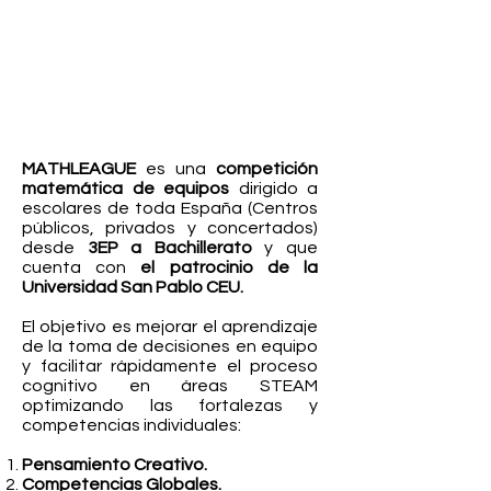
MATHLEAGUE
es una
competición
matemática de equipos
dirigido a
escolares de toda España (Centros
públicos, privados y concertados)
desde
3EP a Bachillerato
y que
cuenta con
el patrocinio de la
Universidad San Pablo CEU.
El o
bjetivo es mejorar el aprendizaje
de la toma de decisiones en equipo
y facilitar rápidamente el proceso
cognitivo en áreas STEAM
optimizando las fortalezas y
competencias individuales:
Pensamiento Creativo.
Competencias Globales.