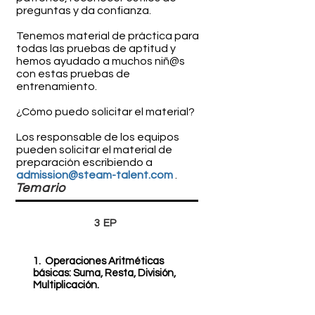
preguntas y da confianza.
Tenemos material de práctica para
todas las pruebas de aptitud y
hemos ayudado a muchos niñ@s
con estas pruebas de
entrenamiento.
¿Cómo puedo solicitar el material?
Los responsable de los equipos
pueden solicitar el material de
preparación escribiendo a
admission@steam-talent.com
.
Temario
3 EP
1. Operaciones Aritméticas
básicas: Suma, Resta, División,
Multiplicación.