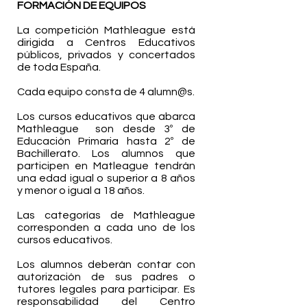
FORMACIÓN DE EQUIPOS
La competición Mathleague está
dirigida a Centros Educativos
públicos, privados y concertados
de toda España.
Cada equipo consta de 4 alumn@s.
Los cursos educativos que abarca
Mathleague son desde 3º de
Educación Primaria hasta 2º de
Bachillerato. Los alumnos que
participen en Matleague tendrán
una edad igual o superior a 8 años
y menor o igual a 18 años.
Las categorías de Mathleague
corresponden a cada uno de los
cursos educativos.
Los alumnos deberán contar con
autorización de sus padres o
tutores legales para participar. Es
responsabilidad del Centro