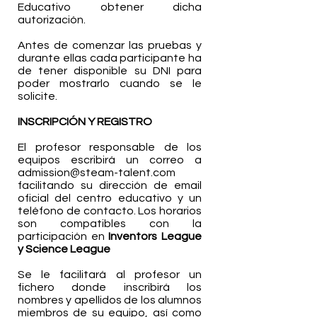
Educativo obtener dicha
autorización.
Antes de comenzar las pruebas y
durante ellas cada participante ha
de tener disponible su DNI para
poder mostrarlo cuando se le
solicite.
​
INSCRIPCIÓN Y REGISTRO
El profesor responsable de los
equipos escribirá un correo a
admission@steam-talent.com
facilitando su dirección de email
oficial del centro educativo y un
teléfono de contacto.
Los horarios
son compatibles con la
participa
ción en
Inventors League
y Science League
Se le facilitará al profesor un
fichero donde inscribirá los
nombres y apellidos de los alumnos
miembros de su equipo, así como