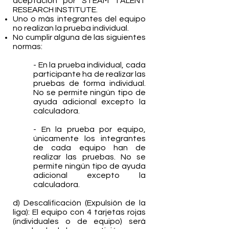
aceptación por STEAM TALENT
RESEARCH INSTITUTE.
Uno o más integrantes del equipo
no realizan la prueba individual.
No cumplir alguna de las siguientes
normas:
- En la prueba individual, cada
participante ha de realizar las
pruebas de forma individual.
No se permite ningún tipo de
ayuda adicional excepto la
calculadora.
- En la prueba por equipo,
únicamente los integrantes
de cada equipo han de
realizar las pruebas. No se
permite ningún tipo de ayuda
adicional excepto la
calculadora.
d) Descalificación (Expulsión de la
liga): El equipo con 4 tarjetas rojas
(individuales o de equipo) será