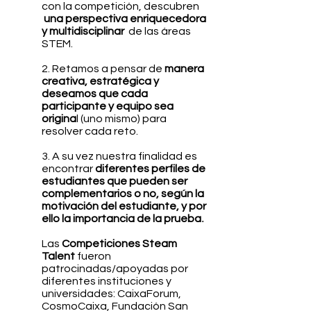
con la competición, descubren
una perspectiva enriquecedora
y multidisciplinar
de las áreas
STEM.
2. R
etamos a pensar de
manera
creativa, estratégica y
deseamos que cada
participante y equipo sea
origina
l (uno mismo) para
resolver cada reto.
3. A su vez nuestra finalidad es
encontrar
diferentes perfiles de
estudiantes que pueden ser
complementarios o no, según la
motivación del estudiante, y por
.
ello la importancia de la prueba
Las
Competiciones Steam
Talent
fueron
patrocinadas/apoyadas por
diferentes instituciones y
universidades: CaixaForum,
CosmoCaixa, Fundación San