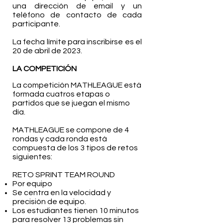
una dirección de email y un
teléfono de contacto de cada
participante.
La fecha límite para inscribirse es el
20 de abril de 2023.
​
LA COMPETICIÓN
La competición MATHLEAGUE está
formada cuatros etapas o
partidos que se juegan el mismo
día.
MATHLEAGUE se compone de 4
rondas y cada ronda está
compuesta de los 3 tipos de retos
siguientes:
RETO SPRINT TEAM ROUND
Por equipo
Se centra en la velocidad y
precisión de equipo.
Los estudiantes tienen 10 minutos
para resolver 13 problemas sin