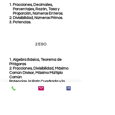
Fracciones, Decimales,
Porcentajes, Razón, Tasa y
Proporción, Números Enteros.
Divisibilidad, Números Primos.
Potencias.
2 ESO
1. Algebra Básica, Teorema de
Pitágoras
2. Fracciones, Divisibilidad, Máximo
Común Divisor, Máximo Múltiplo
Común
Potencias, la Raíz Cuadrada y la
Raíz Cúbica, Valor absoluto.
3
ESO