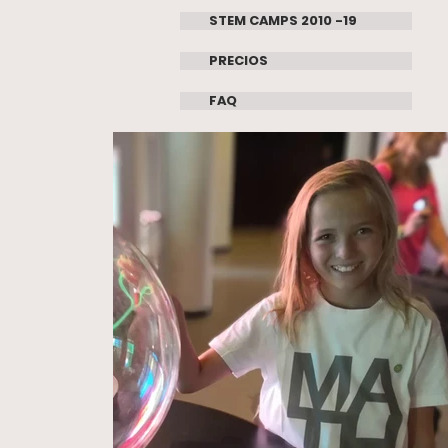
STEM CAMPS 2010 -19
PRECIOS
FAQ